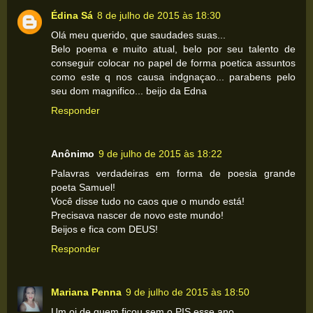
Édina Sá
8 de julho de 2015 às 18:30
Olá meu querido, que saudades suas...
Belo poema e muito atual, belo por seu talento de
conseguir colocar no papel de forma poetica assuntos
como este q nos causa indgnaçao... parabens pelo
seu dom magnifico... beijo da Edna
Responder
Anônimo
9 de julho de 2015 às 18:22
Palavras verdadeiras em forma de poesia grande
poeta Samuel!
Você disse tudo no caos que o mundo está!
Precisava nascer de novo este mundo!
Beijos e fica com DEUS!
Responder
Mariana Penna
9 de julho de 2015 às 18:50
Um oi de quem ficou sem o PIS esse ano.