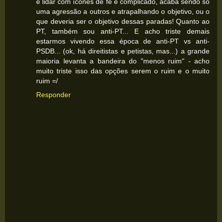
e lidar com ícones de fé é complicado, acaba sendo só
uma agressão a outros e atrapalhando o objetivo, ou o
que deveria ser o objetivo dessas paradas! Quanto ao
PT, também sou anti-PT... E acho triste demais
estarmos vivendo essa época de anti-PT vs anti-
PSDB... (ok, há direitistas e petistas, mas...) a grande
maioria levanta a bandeira do "menos ruim" - acho
muito triste isso das opções serem o ruim e o muito
ruim =/
Responder