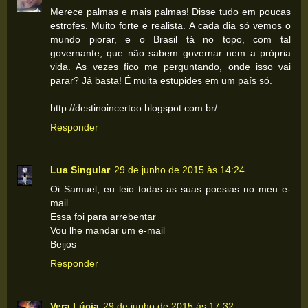
Merece palmas e mais palmas! Disse tudo em poucas
estrofes. Muito forte e realista. A cada dia só vemos o
mundo piorar, e o Brasil tá no topo, com tal
governante, que não sabem governar nem a própria
vida. As vezes fico me perguntando, onde isso vai
parar? Já basta! É muita estupides em um país só.
http://destinoincertoo.blogspot.com.br/
Responder
Lua Singular
29 de junho de 2015 às 14:24
Oi Samuel, eu leio todas as suas poesias no meu e-
mail.
Essa foi para arrebentar
Vou lhe mandar um e-mail
Beijos
Responder
Vera Lúcia
29 de junho de 2015 às 17:32