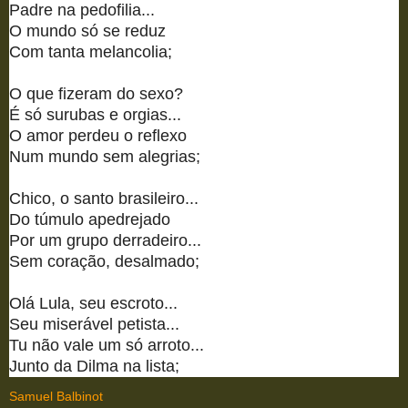
Padre na pedofilia...
O mundo só se reduz
Com tanta melancolia;
O que fizeram do sexo?
É só surubas e orgias...
O amor perdeu o reflexo
Num mundo sem alegrias;
Chico, o santo brasileiro...
Do túmulo apedrejado
Por um grupo derradeiro...
Sem coração, desalmado;
Olá Lula, seu escroto...
Seu miserável petista...
Tu não vale um só arroto...
Junto da Dilma na lista;
Samuel Balbinot