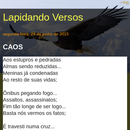
Lapidando Versos
segunda-feira, 29 de junho de 2015
CAOS
Aos estupros e pedradas
Almas sendo reduzidas...
Meninas já condenadas
Ao resto de suas vidas;
Ônibus pegando fogo...
Assaltos, assassinatos;
Fim tão longe de ser logo...
Basta nós vermos os fatos;
É travesti numa cruz...