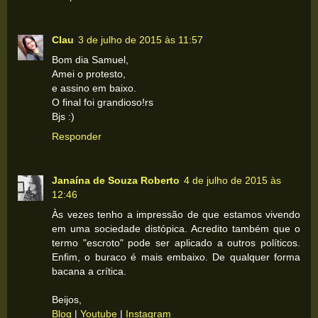
Clau
3 de julho de 2015 às 11:57
Bom dia Samuel,
Amei o protesto,
e assino em baixo.
O final foi grandioso!rs
Bjs :)
Responder
Janaína de Souza Roberto
4 de julho de 2015 às
12:46
Às vezes tenho a impressão de que estamos vivendo
em uma sociedade distópica. Acredito também que o
termo "escroto" pode ser aplicado a outros políticos.
Enfim, o buraco é mais embaixo. De qualquer forma
bacana a crítica.
Beijos,
Blog
|
Youtube
|
Instagram