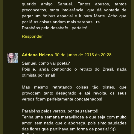
querido amigo Samuel. Tantos abusos, tantos
preconceitos, tanta intolerância, que dá vontade de
pegar um ônibus espacial e ir para Marte. Acho que
por lá as coisas andam mais serenas...rs.
Parabéns pelo desabafo...perfeito!
Responder
Adriana Helena
30 de junho de 2015 às 20:28
Samuel, como vai poeta?
Pois é, anda compondo o retrato do Brasil, nada
otimista por sinal!
Mas mesmo retratando coisas tão tristes, que
provocam tanto desagrado e até revolta, os seus
versos ficam perfeitamente concatenados!
Parabéns pelos versos, por seu talento!!
Tenha uma semana maravilhosa e que seja com muito
amor, sem nada que o aborreça, pois sinto saudades
das flores que partilhava em forma de poesia! :)))