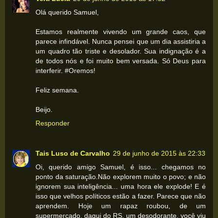
Olá querido Samuel,
Estamos realmente vivendo um grande caos, que
parece infindável. Nunca pensei que um dia assistiria a
um quadro tão triste e desolador. Sua indignação é a
de todos nós e foi muito bem versada. Só Deus para
interferir. #Oremos!
Feliz semana.
Beijo.
Responder
Tais Luso de Carvalho
29 de junho de 2015 às 22:33
Oi, querido amigo Samuel, é isso... chegamos no
ponto da saturação.Não explorem muito o povo; e não
ignorem sua inteligência... uma hora ele explode! E é
isso que velhos políticos estão a fazer. Parece que não
aprendem. Hoje um rapaz roubou, de um
supermercado, daqui do RS, um desodorante, você viu