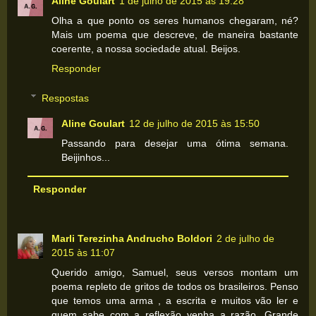
Aline Goulart
1 de julho de 2015 às 19:28
Olha a que ponto os seres humanos chegaram, né?
Mais um poema que descreve, de maneira bastante
coerente, a nossa sociedade atual. Beijos.
Responder
Respostas
Aline Goulart
12 de julho de 2015 às 15:50
Passando para desejar uma ótima semana.
Beijinhos...
Responder
Marli Terezinha Andrucho Boldori
2 de julho de
2015 às 11:07
Querido amigo, Samuel, seus versos montam um
poema repleto de gritos de todos os brasileiros. Penso
que temos uma arma , a escrita e muitos vão ler e
quem sabe com a reflexão venha a razão. Grande